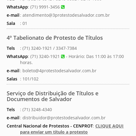
WhatsApp
:
(71) 9991-3456
e-mail
:
atendimento@3protestodesalvador.com.br
Sala
: 01
4º Tabelionato de Protesto de Títulos
Tels
: (71) 3240-1921 / 3347-7384
WhatsApp
:
(71) 3240-1921
- Horário: Das 11:00 às 17:00
horas.
e-mail
:
boleto@4protestodesalvador.com.br
Salas
: 101/102
Serviço de Distribuição de Títulos e
Documentos de Salvador
Tels
: (71) 3248-4340
e-mail
:
distribuidor@protestodesalvador.com.br
Central Nacional de Protestos - CENPROT
:
CLIQUE AQUI
para enviar um título a protesto