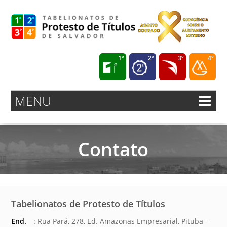
1º
2º
3º
4º
MENU
Contato
Tabelionatos de Protesto de Títulos
End.
: Rua Pará, 278, Ed. Amazonas Empresarial, Pituba -