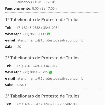
Salvador- CEP 41.830-070
Funcionamento
: 8:00h às 17:00h
1º Tabelionato de Protesto de Títulos
Tels
: (71) 3248-9632 / 3346-0954
WhatsApp
:
(71) 9659-1113
e-mail
:
atendimento@1protestodesalvador.com.br
Sala
: 201
2º Tabelionato de Protesto de Títulos
Tels
: (71) 3345-2486 / 3346-0175
WhatsApp
:
(71) 98119-6795
e-mail
:
atendimento@2protestodesalvador.com.br
Salas
: 02/03
3º Tabelionato de Protesto de Títulos
Tels
: (71) 3248-6342 / 3248-9552 / 3240-1088